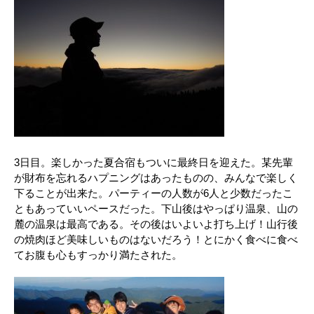
3日目。楽しかった夏合宿もついに最終日を迎えた。某先輩
が財布を忘れるハプニングはあったものの、みんなで楽しく
下ることが出来た。パーティーの人数が6人と少数だったこ
ともあっていいペースだった。下山後はやっぱり温泉、山の
麓の温泉は最高である。その後はいよいよ打ち上げ！山行後
の焼肉ほど美味しいものはないだろう！とにかく食べに食べ
てお腹も心もすっかり満たされた。