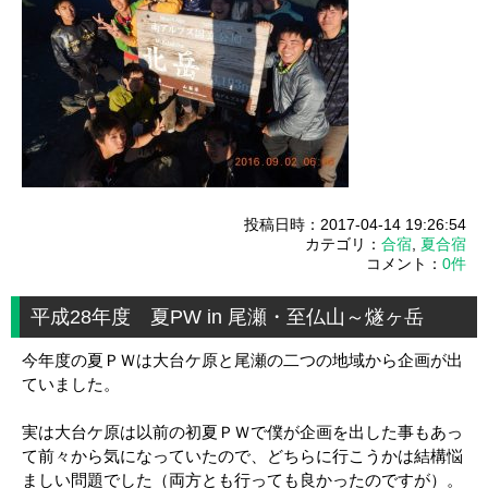
投稿日時：2017-04-14 19:26:54
カテゴリ：
合宿
,
夏合宿
コメント：
0件
平成28年度 夏PW in 尾瀬・至仏山～燧ヶ岳
今年度の夏ＰＷは大台ケ原と尾瀬の二つの地域から企画が出
ていました。
実は大台ケ原は以前の初夏ＰＷで僕が企画を出した事もあっ
て前々から気になっていたので、どちらに行こうかは結構悩
ましい問題でした（両方とも行っても良かったのですが）。