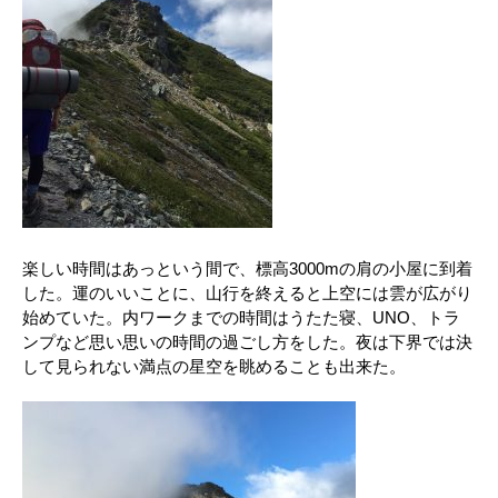
楽しい時間はあっという間で、標高3000mの肩の小屋に到着
した。運のいいことに、山行を終えると上空には雲が広がり
始めていた。内ワークまでの時間はうたた寝、UNO、トラ
ンプなど思い思いの時間の過ごし方をした。夜は下界では決
して見られない満点の星空を眺めることも出来た。