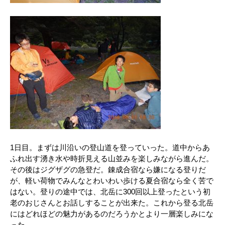
1日目。まずは川沿いの登山道を登っていった。道中からあ
ふれ出す湧き水や時折見える山並みを楽しみながら進んだ。
その後はジグザグの急登だ。錬成合宿なら嫌になる登りだ
が、軽い荷物でみんなとわいわい歩ける夏合宿なら全く苦で
はない。登りの途中では、北岳に300回以上登ったという初
老のおじさんとお話しすることが出来た。これから登る北岳
にはどれほどの魅力があるのだろうかとより一層楽しみにな
った。