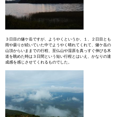
３日目の燧ケ岳ですが、ようやくというか、１、２日目とも
雨や曇りが続いていた中でようやく晴れてくれて、燧ケ岳の
山頂からいままでの行程、至仏山や湿原を真っすぐ伸びる木
道を眺めた時は３日間という短い行程とはいえ、かなりの達
成感を感じさせてくれるものでした。