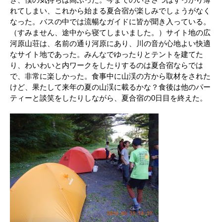
れてしまい、これから始まる夏合宿が楽しみでしょうがなく
なった。バスの中では流暢なガイドに皆が聞き入っている。
（すみません、途中から寝てしまいました。）サイト地の広
河原山荘は、名前の通り河原にあり、川の音が心地よい快適
なサイト地であった。みんなでゆったりとテントを建てた
り、わいわいと内ワークをしたりするのは夏合宿ならでは
で、非常に楽しかった。食事中に山渓の方から取材をされた
けど、果たして来年の夏の山渓に載るかな？食後は他のパー
ティーと談笑をしたりしながら、夏合宿の0日目を終えた。