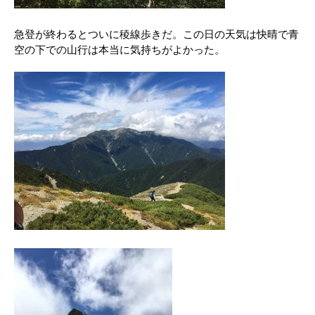
急登が終わるとついに稜線歩きだ。この日の天気は快晴で青
空の下での山行は本当に気持ちがよかった。