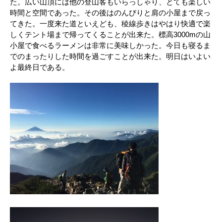
た。広い山頂には他の登山客もいらっしゃり、とても楽しい
時間と空間であった。その後はのんびりと肩の小屋まで戻っ
てきた。一度来た道といえども、稜線歩きはやはり快適で楽
しくテント場まで帰ってくることが出来た。標高3000mの山
小屋で食べるラーメンは非常に美味しかった。今日も寝るま
でのまったりした時間を過ごすことが出来た。明日はいよい
よ最終日である。