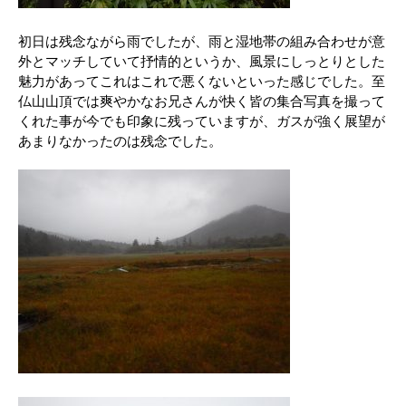
初日は残念ながら雨でしたが、雨と湿地帯の組み合わせが意
外とマッチしていて抒情的というか、風景にしっとりとした
魅力があってこれはこれで悪くないといった感じでした。至
仏山山頂では爽やかなお兄さんが快く皆の集合写真を撮って
くれた事が今でも印象に残っていますが、ガスが強く展望が
あまりなかったのは残念でした。