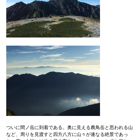
ついに間ノ岳に到着である。奥に見える農鳥岳と思われる山
など、周りを見渡すと四方八方に山々が連なる絶景であっ