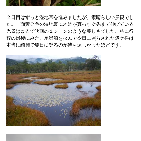
２日目はずっと湿地帯を進みましたが、素晴らしい景観でし
た。一面黄金色の湿地帯に木道が真っすぐ先まで伸びている
光景はまるで映画の１シーンのような美しさでした。特に行
程の最後にみた、尾瀬沼を挟んで夕日に照らされた燧ケ岳は
本当に綺麗で翌日に登るのが待ち遠しかったほどです。