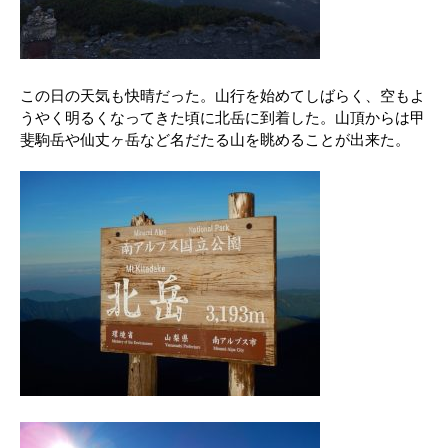
この日の天気も快晴だった。山行を始めてしばらく、空もよ
うやく明るくなってきた頃に北岳に到着した。山頂からは甲
斐駒岳や仙丈ヶ岳など名だたる山を眺めることが出来た。