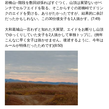
岩橋山--階段を数回頑張ればすぐつく。山頂は展望ないがベ
ンチでセルフエイドを取る。そこからすぐの岩橋峠でドリン
クのエイドを受ける。ありがたかったですが、結果的に余計
だったかもしれない。この30分後女子を1人抜かす。(7:49)
大和葛城山---言わずと知れた大展望。エイドをお断りし山頂
でゆっくりしていた女子を2人抜かして単独トップに。(例年
こんなに早く女子は抜かせません。後述するように、今年は
ルールが特殊だったためです)(8:50)