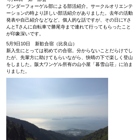
ワンダーフォーゲル部による部活紹介。サークルオリエンテ
ーションの時より詳しい部活紹介がありました。去年の活動
発表や自己紹介などなど。個人的な話ですが、その日にYさ
んとTさんに自転車で勝尾寺まで連れて行ってもらったこと
が印象深いです。
5月9日10日 新歓合宿（比良山）
新入生にとっては初めての合宿。分からないことだらけでし
たが、先輩方に助けてもらいながら、快晴の下で楽しく登山
をしました。阪大ワンゲル所有の山小屋「暮雪山荘」に泊ま
りました。