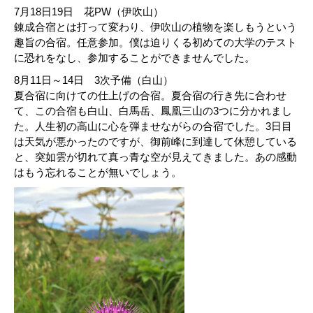
7月18日19日 花PW（伊吹山）
錬成合宿とは打って変わり、伊吹山の植物を楽しもうという
趣旨の合宿。任意参加。僕は迫りくる初めての大学のテスト
に恐れをなし、参加することができませんでした。
8月11日～14日 3次予備（白山）
夏合宿に向けての仕上げの合宿。夏合宿の行き先に合わせ
て、この合宿も白山、白馬岳、鳳凰三山の3つに分かれまし
た。人生初の高山に心を弾ませながらの合宿でした。3日目
は天気が悪かったのですが、御前峰に到達して休憩している
と、突如雲が切れて真っ青な空が見えてきました。あの感動
はもう忘れることが無いでしょう。