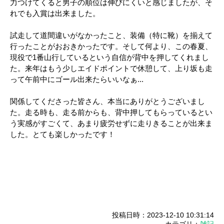
力つけてくると男子の順位は伸びにくいと感じましたが、そ
れでも入賞は出来ました。
試走して道間違いがなかったこと、装備（特に靴）を揃えて
行ったことがおおきかったです。そして何より、この春夏、
現役で1番山行しているという自信が背中を押してくれまし
た。来年はもう少しエイドポイントで休憩して、上り坂も走
って午前中にゴール出来たらいいなぁ...
関係してくださった皆さん、本当にありがとうございまし
た。走る時も、走る前からも、背中押してもらっているとい
う実感がすごくて、あまり疲労せずに走りきることが出来ま
した。とても楽しかったです！
投稿日時：2023-12-10 10:31:14
カテゴリ：
雑記