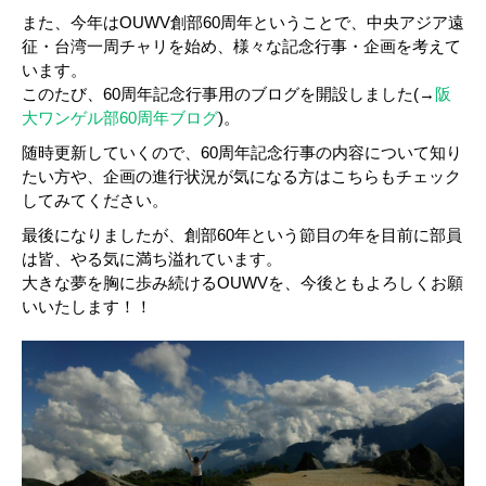
また、今年はOUWV創部60周年ということで、中央アジア遠
征・台湾一周チャリを始め、様々な記念行事・企画を考えて
います。
このたび、60周年記念行事用のブログを開設しました(→
阪
大ワンゲル部60周年ブログ
)。
随時更新していくので、60周年記念行事の内容について知り
たい方や、企画の進行状況が気になる方はこちらもチェック
してみてください。
最後になりましたが、創部60年という節目の年を目前に部員
は皆、やる気に満ち溢れています。
大きな夢を胸に歩み続けるOUWVを、今後ともよろしくお願
いいたします！！