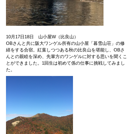
10月17日18日 山小屋W（比良山）
OBさんと共に阪大ワンゲル所有の山小屋「暮雪山荘」の修
繕をする合宿。紅葉しつつある秋の比良山を堪能し、OBさ
んとの親睦を深め、先輩方のワンゲルに対する思いを聞くこ
とができました。1回生は初めて係の仕事に挑戦してみまし
た。