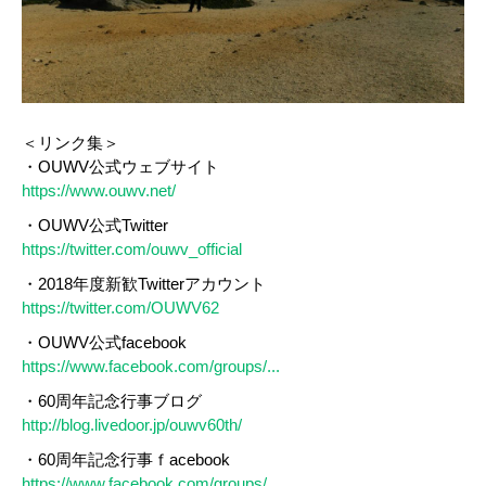
＜リンク集＞
・OUWV公式ウェブサイト
https://www.ouwv.net/
・OUWV公式Twitter
https://twitter.com/ouwv_official
・2018年度新歓Twitterアカウント
https://twitter.com/OUWV62
・OUWV公式facebook
https://www.facebook.com/groups/...
・60周年記念行事ブログ
http://blog.livedoor.jp/ouwv60th/
・60周年記念行事ｆacebook
https://www.facebook.com/groups/...