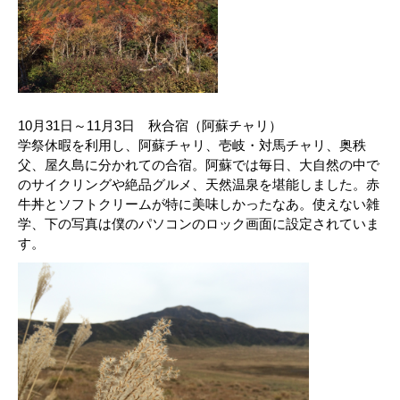
10月31日～11月3日 秋合宿（阿蘇チャリ）
学祭休暇を利用し、阿蘇チャリ、壱岐・対馬チャリ、奥秩
父、屋久島に分かれての合宿。阿蘇では毎日、大自然の中で
のサイクリングや絶品グルメ、天然温泉を堪能しました。赤
牛丼とソフトクリームが特に美味しかったなあ。使えない雑
学、下の写真は僕のパソコンのロック画面に設定されていま
す。