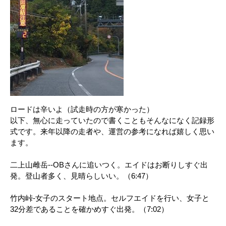
ロードは辛いよ（試走時の方が寒かった）
以下、無心に走っていたので書くこともそんなになく記録形
式です。来年以降の走者や、運営の参考になれば嬉しく思い
ます。
二上山雌岳--OBさんに追いつく。エイドはお断りしすぐ出
発。登山者多く、見晴らしいい。（6:47）
竹内峠-女子のスタート地点。セルフエイドを行い、女子と
32分差であることを確かめすぐ出発。（7:02）