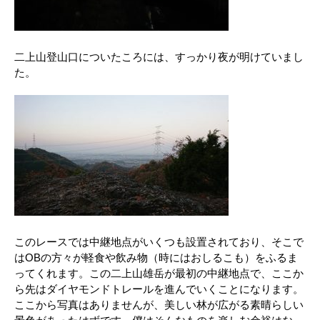
二上山登山口についたころには、すっかり夜が明けていまし
た。
このレースでは中継地点がいくつも設置されており、そこで
はOBの方々が軽食や飲み物（時にはおしるこも）をふるま
ってくれます。この二上山雄岳が最初の中継地点で、ここか
ら先はダイヤモンドトレールを進んでいくことになります。
ここから写真はありませんが、美しい林が広がる素晴らしい