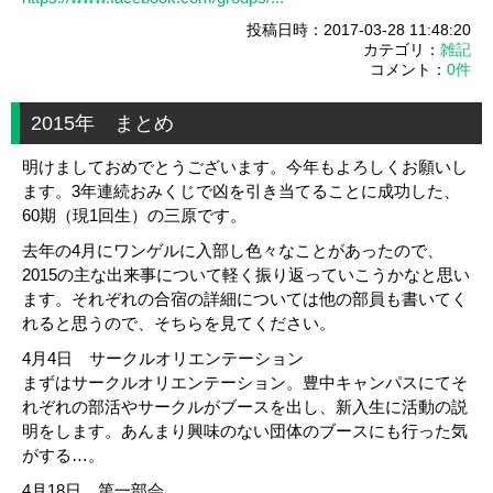
投稿日時：2017-03-28 11:48:20
カテゴリ：
雑記
コメント：
0件
2015年 まとめ
明けましておめでとうございます。今年もよろしくお願いし
ます。3年連続おみくじで凶を引き当てることに成功した、
60期（現1回生）の三原です。
去年の4月にワンゲルに入部し色々なことがあったので、
2015の主な出来事について軽く振り返っていこうかなと思い
ます。それぞれの合宿の詳細については他の部員も書いてく
れると思うので、そちらを見てください。
4月4日 サークルオリエンテーション
まずはサークルオリエンテーション。豊中キャンパスにてそ
れぞれの部活やサークルがブースを出し、新入生に活動の説
明をします。あんまり興味のない団体のブースにも行った気
がする…。
4月18日 第一部会