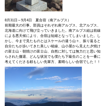
8月31日～9月4日 夏合宿（南アルプス）
前期最大の行事。部員はそれぞれ南アルプス、北アルプス、
北海道に向けて飛び立っていきました。南アルプス組は前線
による悪天候により、合宿は短縮となってしまいました。し
かし、今まで見たものとはスケールの違う山々、振り返ると
自分たちが歩いてきた美しい稜線、山小屋から見えた夕焼け
の富士山・朝焼けの富士山、自然に対しては無力だと思い知
らされた撤退、どんな状況でも僕たち下級生のことを一番に
考えてくださる頼もしい先輩方、素晴らしい合宿でした！！