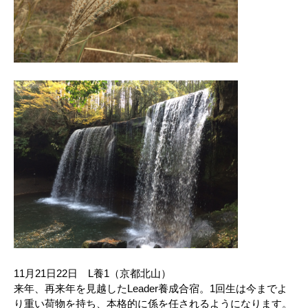
11月21日22日 L養1（京都北山）
来年、再来年を見越したLeader養成合宿。1回生は今までよ
り重い荷物を持ち、本格的に係を任されるようになります。