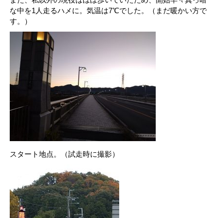
な中を1人走るハメに。気温は7℃でした。（まだ暖かい方で
す。）
スタート地点。（試走時に撮影）