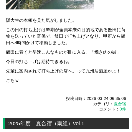
阪大生の本領を見た気がしました。
この日の打ち上げは69期が全員本来の目的地である飯田に荷
物を送っていた関係で、飯田で打ち上げとなり、甲府から飯
田へ4時間かけて移動しました。
飯田に着くと早速こんなものが目に入る。「焼き肉の街」
今日の打ち上げは期待できるね。
先輩に案内されて打ち上げの店へ。って九州居酒屋かよ！
ごちｗ
投稿日時：2026-03-24 06:35:06
カテゴリ：
夏合宿
コメント：
0件
2025年度 夏合宿（南組）vol.1