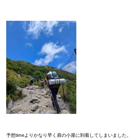
予想timeよりかなり早く肩の小屋に到着してしまいました。