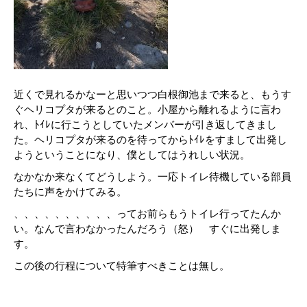
近くで見れるかなーと思いつつ白根御池まで来ると、もうす
ぐヘリコプタが来るとのこと。小屋から離れるように言わ
れ、ﾄｲﾚに行こうとしていたメンバーが引き返してきまし
た。ヘリコプタが来るのを待ってからﾄｲﾚをすまして出発し
ようということになり、僕としてはうれしい状況。
なかなか来なくてどうしよう。一応トイレ待機している部員
たちに声をかけてみる。
、、、、、、、、、、ってお前らもうトイレ行ってたんか
い。なんで言わなかったんだろう（怒） すぐに出発しま
す。
この後の行程について特筆すべきことは無し。