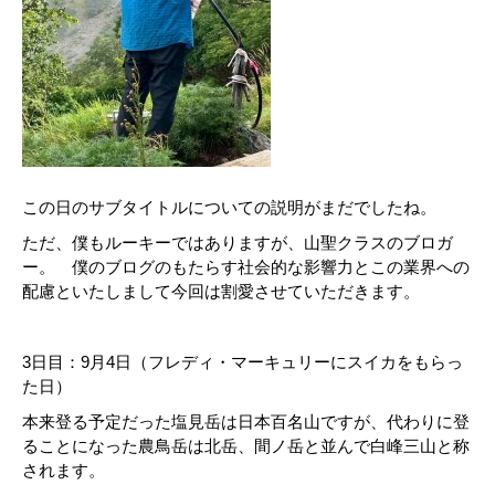
この日のサブタイトルについての説明がまだでしたね。
ただ、僕もルーキーではありますが、山聖クラスのブロガ
ー。 僕のブログのもたらす社会的な影響力とこの業界への
配慮といたしまして今回は割愛させていただきます。
3日目：9月4日（フレディ・マーキュリーにスイカをもらっ
た日）
本来登る予定だった塩見岳は日本百名山ですが、代わりに登
ることになった農鳥岳は北岳、間ノ岳と並んで白峰三山と称
されます。