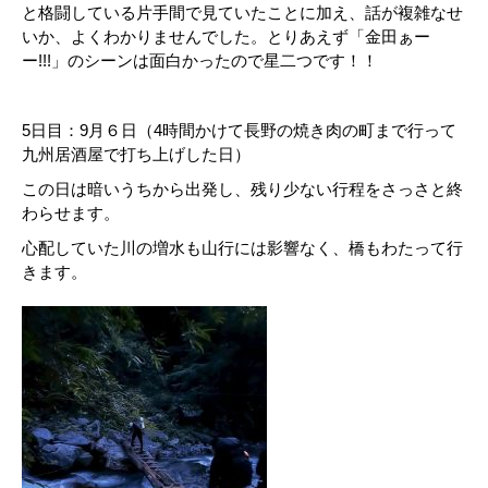
と格闘している片手間で見ていたことに加え、話が複雑なせ
いか、よくわかりませんでした。とりあえず「金田ぁー
ー!!!」のシーンは面白かったので星二つです！！
5日目：9月６日（4時間かけて長野の焼き肉の町まで行って
九州居酒屋で打ち上げした日）
この日は暗いうちから出発し、残り少ない行程をさっさと終
わらせます。
心配していた川の増水も山行には影響なく、橋もわたって行
きます。