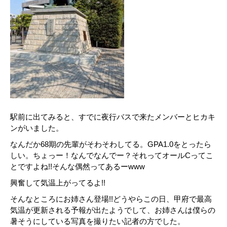
駅前に出てみると、すでに夜行バスで来たメンバーとヒカキ
ンがいました。
なんだか68期の先輩がそわそわしてる。GPA1.0をとったら
しい。ちょっー！なんでなんでー？それってオールCってこ
とですよね!!そんな偶然ってあるーwww
興奮して気温上がってるよ!!
そんなところにお姉さん登場!!どうやらこの日、甲府で最高
気温が更新される予報が出たようでして、お姉さんは僕らの
暑そうにしている写真を撮りたい記者の方でした。