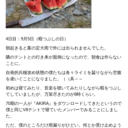
4日目：9月5日（暇つぶしの日）
朝起きると案の定大雨で外には出られませんでした。
隣のテントとの行き来が面倒になったので、朝食は作らない
ことに。
自発的兵糧攻め状態の僕たちは各々ライミを齧りながら空腹
を凌いぐことになりました。（（具～～
初めは寝てみたり、音楽を聴いてみたりしながら暇をつぶし
てしていましたが、万策尽きたのが8時くらい。
70期の一人が『AKIRA』をダウンロードしてきたというので
僕と同じV8テントで寝ていたメンバーでみることにしまし
た。
ただ、僕のところだけ雨漏りがひどい。何とか受け止めよう