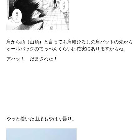
肩から頭（山頂）と言っても肩幅ひろしの肩パットの先から
オールバックのてっぺんくらいは確実にありますからね。
アハッ！ だまされた！
やっと着いた山頂もやはり曇り。