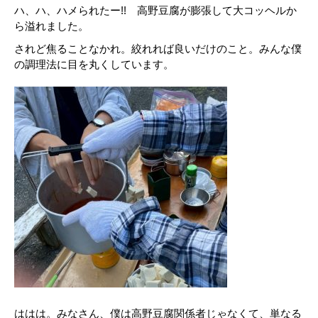
ハ、ハ、ハメられたー!! 高野豆腐が膨張して大コッヘルか
ら溢れました。
されど焦ることなかれ。絞れれば良いだけのこと。みんな僕
の調理法に目を丸くしています。
ははは。みなさん、僕は高野豆腐関係者じゃなくて、単なる