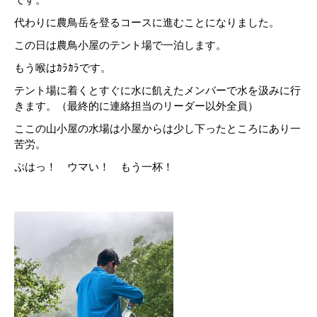
代わりに農鳥岳を登るコースに進むことになりました。
この日は農鳥小屋のテント場で一泊します。
もう喉はｶﾗｶﾗです。
テント場に着くとすぐに水に飢えたメンバーで水を汲みに行
きます。（最終的に連絡担当のリーダー以外全員）
ここの山小屋の水場は小屋からは少し下ったところにあり一
苦労。
ぷはっ！ ウマい！ もう一杯！