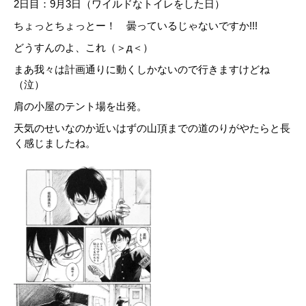
2日目：9月3日（ワイルドなトイレをした日）
ちょっとちょっとー！ 曇っているじゃないですか!!!
どうすんのよ、これ（＞д＜）
まあ我々は計画通りに動くしかないので行きますけどね
（泣）
肩の小屋のテント場を出発。
天気のせいなのか近いはずの山頂までの道のりがやたらと長
く感じましたね。