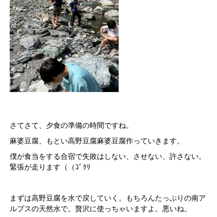
さてさて、夕食の準備の時間ですね。
麻婆豆腐、もとい高野豆腐麻婆豆腐作っていきます。
僕が食当をする合宿で失敗はしない、させない、許さない。
緊張が走ります（（ｺﾞｸﾘ
まずは高野豆腐を水で戻していく。もちろんたっぷりの南ア
ルプスの天然水で。贅沢に使っちゃいますよ。悪いね。