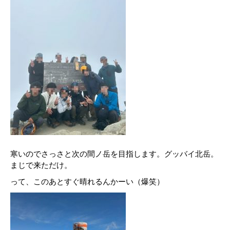
寒いのでさっさと次の間ノ岳を目指します。グッバイ北岳。
まじで来ただけ。
って、このあとすぐ晴れるんかーい（爆笑）