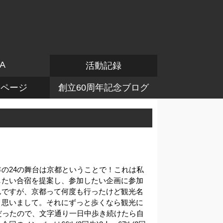
A
活動記録
けページ
創立60周年記念ブログ
の24の舞台は京都ということで！これは私
したい合宿を提案し、参加したい企画に参加
んですが、京都って何度も行ったけど観光名
と思いまして。それにずっと歩くなら観光に
だったので、文字通り一日中歩き続けたら自