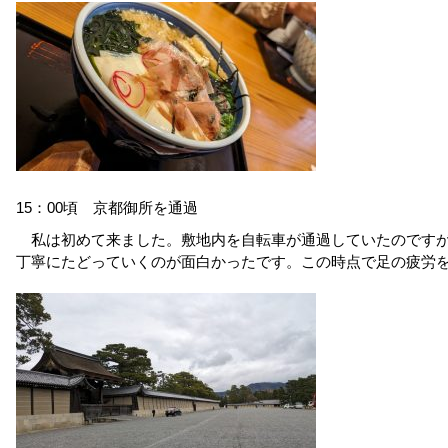
15：00頃 京都御所を通過
私は初めて来ました。敷地内を自転車が通過していたのです
丁寧にたどっていくのが面白かったです。この時点で足の疲労