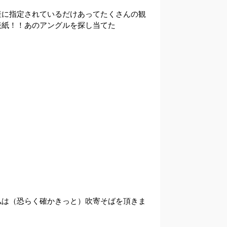
産に指定されているだけあってたくさんの観
表紙！！あのアングルを探し当てた
私は（恐らく確かきっと）吹寄そばを頂きま