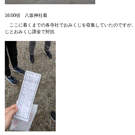
16:00頃 八坂神社着
ここに着くまでの各寺社でおみくじを収集していたのですが、
じとおみくじ課金で対抗