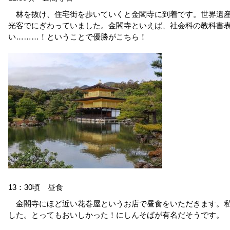
林を抜け、住宅街を歩いていくと金閣寺に到着です。世界遺
光客でにぎわっていました。金閣寺といえば、社会科の教科書
い………！ということで優勝がこちら！
13：30頃 昼食
金閣寺にほど近い花巻屋というお店で昼食をいただきます。
した。とってもおいしかった！にしんそばが有名だそうです。