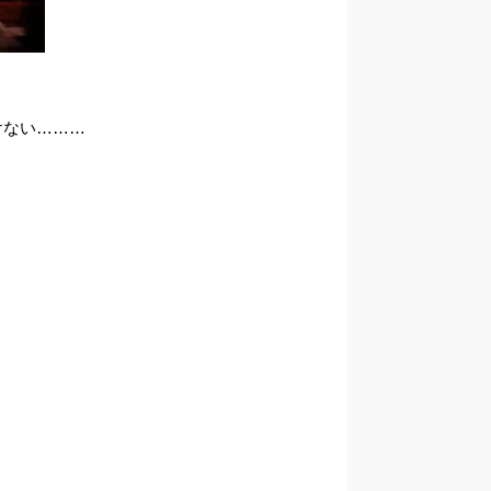
けない………