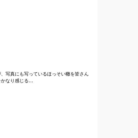
が、写真にも写っているほっそい轍を皆さん
をかなり感じる…