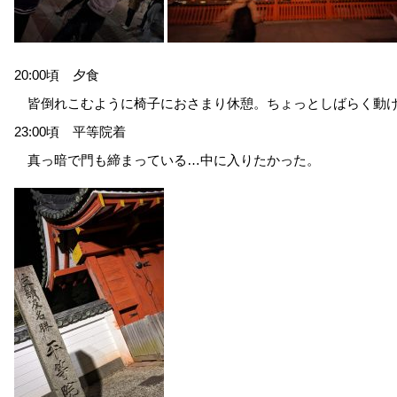
20:00頃 夕食
皆倒れこむように椅子におさまり休憩。ちょっとしばらく動
23:00頃 平等院着
真っ暗で門も締まっている…中に入りたかった。