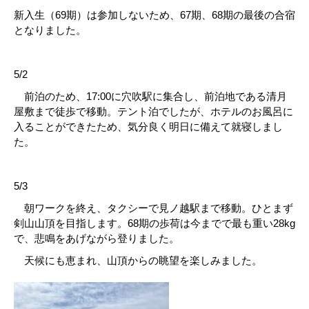
新入生（69期）は参加しないため、67期、68期の最後の合宿
となりました。
5/2
前泊のため、17:00に穴吹駅に集合し、前泊地である清月
屋敷まで徒歩で移動。テント泊でしたが、ホテルのお風呂に
入ることができたため、気分良く明日に備えて就寝しまし
た。
5/3
朝ワークを終え、タクシーで見ノ越駅まで移動。ひとまず
剣山山頂を目指します。68期の歩荷は今までで最も重い28kg
で、悲鳴をあげながら登りました。
天候にも恵まれ、山頂からの眺望を楽しみました。