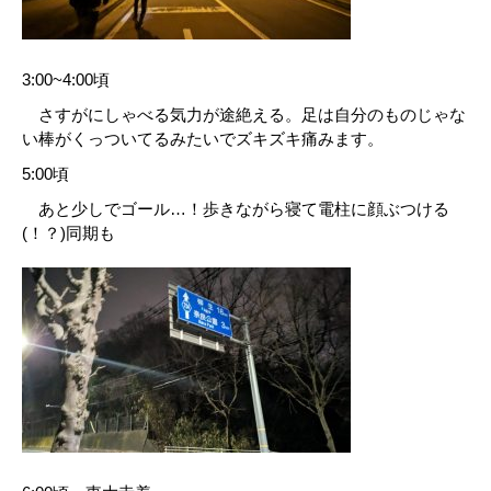
3:00~4:00頃
さすがにしゃべる気力が途絶える。足は自分のものじゃな
い棒がくっついてるみたいでズキズキ痛みます。
5:00頃
あと少しでゴール…！歩きながら寝て電柱に顔ぶつける
(！？)同期も