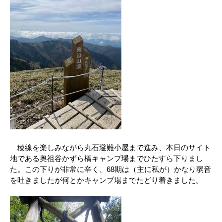
稜線を楽しみながら丸石避難小屋まで進み、本日のサイト
地である奥祖谷かずら橋キャンプ場までひたすら下りまし
た。この下りが非常に辛く、68期は（主に私が）かなり弱音
を吐きましたが何とかキャンプ場までたどり着きました。