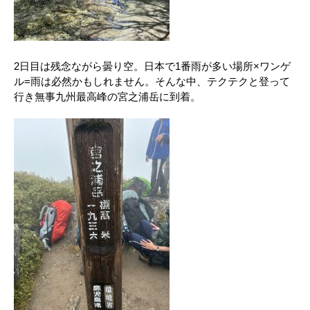
2日目は残念ながら曇り空。日本で1番雨が多い場所×ワンゲ
ル=雨は必然かもしれません。そんな中、テクテクと登って
行き無事九州最高峰の宮之浦岳に到着。