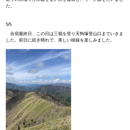
た。
5/5
合宿最終日、この日は三嶺を登り天狗塚登山口までいきま
した。前日に続き晴れで、美しい稜線を楽しみました。