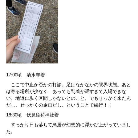
17:00頃 清水寺着
ここで中止か否かの打診。足はなかなかの限界状態。あと
は寄る場所が少なく、あっても到着が遅すぎて入場できな
い、地道に歩く区間しかないとのこと。でもせっかく来たん
だし、せっかくの企画だし、ということで続行！！
18:30頃 伏見稲荷神社着
すっかり日も落ちて鳥居が幻想的に浮かび上がっていまし
た。