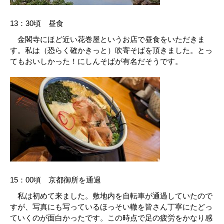
13：30頃 昼食
金閣寺にほど近い花巻屋というお店で昼食をいただきま
す。私は（恐らく確かきっと）吹寄そばを頂きました。とっ
てもおいしかった！にしんそばが有名だそうです。
15：00頃 京都御所を通過
私は初めて来ました。敷地内を自転車が通過していたので
すが、写真にも写っているほっそい轍を皆さん丁寧にたどっ
ていくのが面白かったです。この時点で足の疲労をかなり感