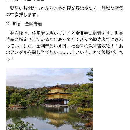
朝早い時間だったからか他の観光客は少なく、静謐な空気
の中参拝します。
12:30頃 金閣寺着
林を抜け、住宅街を歩いていくと金閣寺に到着です。世界
遺産に指定されているだけあってたくさんの観光客でにぎわ
っていました。金閣寺といえば、社会科の教科書表紙！！あ
のアングルを探し当てたい………！ということで優勝がこち
ら！