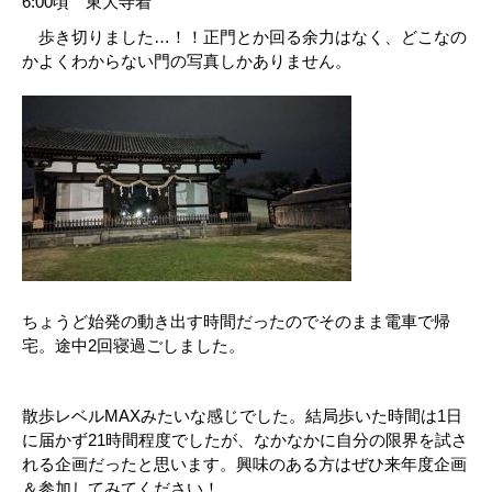
6:00頃 東大寺着
歩き切りました…！！正門とか回る余力はなく、どこなの
かよくわからない門の写真しかありません。
ちょうど始発の動き出す時間だったのでそのまま電車で帰
宅。途中2回寝過ごしました。
散歩レベルMAXみたいな感じでした。結局歩いた時間は1日
に届かず21時間程度でしたが、なかなかに自分の限界を試さ
れる企画だったと思います。興味のある方はぜひ来年度企画
＆参加してみてください！