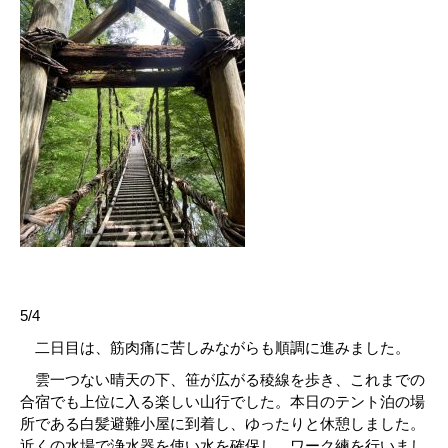
5/4
二日目は、筋肉痛に苦しみながらも順調に進みました。
雲一つない晴天の下、笹が広がる稜線を歩き、これまでの
合宿でも上位に入る楽しい山行でした。本日のテント泊の場
所である白髪避難小屋に到着し、ゆったりと休憩しました。
近くの水場で浄水器を使い水を確保し、ワーク練を行いまし