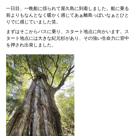
一日目、一晩船に揺られて屋久島に到着しました。船に乗る
前よりもなんとなく暖かく感じてあぁ離島っぽいなぁとひと
りでに感じていました笑。
まずはそこからバスに乗り、スタート地点に向かいます。ス
タート地点には大きな紀元杉があり、その強い生命力に背中
を押され出発しました。