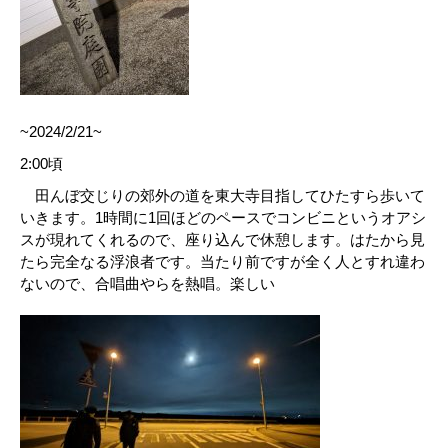
~2024/2/21~
2:00頃
田んぼ交じりの郊外の道を東大寺目指してひたすら歩いて
いきます。1時間に1回ほどのペースでコンビニというオアシ
スが現れてくれるので、座り込んで休憩します。はたから見
たら完全なる浮浪者です。当たり前ですが全く人とすれ違わ
ないので、合唱曲やらを熱唱。楽しい