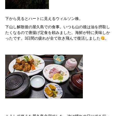
下から見るとハートに見えるウィルソン株。
下山し解散後の屋久島での食事。いつも山の後は油を摂取し
たくなるので唐揚げ定食を頼みました。海鮮が特に美味しか
ったです。3日間の疲れが全て吹き飛んで復活しました
。