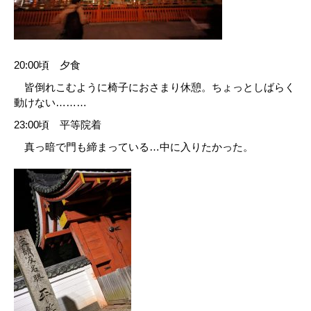
20:00頃 夕食
皆倒れこむように椅子におさまり休憩。ちょっとしばらく
動けない………
23:00頃 平等院着
真っ暗で門も締まっている…中に入りたかった。