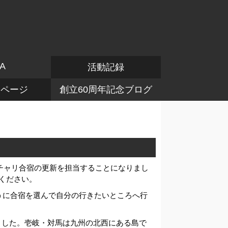
A
活動記録
けページ
創立60周年記念ブログ
馬チャリ合宿の更新を担当することになりまし
ください。
ように合宿を選んで自分の行きたいところへ行
ました。壱岐・対馬は九州の北西にある島で