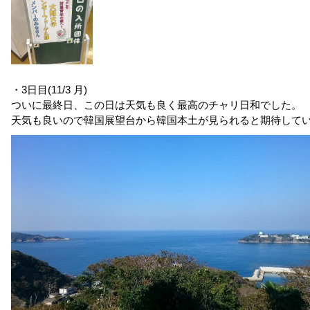
・3日目(11/3 月)
ついに最終日、この日は天気も良く最高のチャリ日和でした。
天気も良いので韓国展望台から韓国本土が見られると期待して