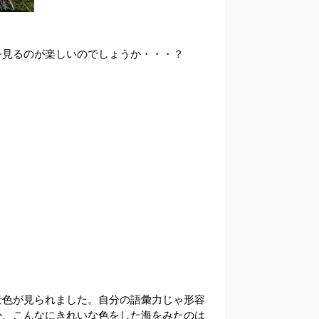
を見るのが楽しいのでしょうか・・・？
景色が見られました。自分の語彙力じゃ形容
か、こんなにきれいな色をした海をみたのは