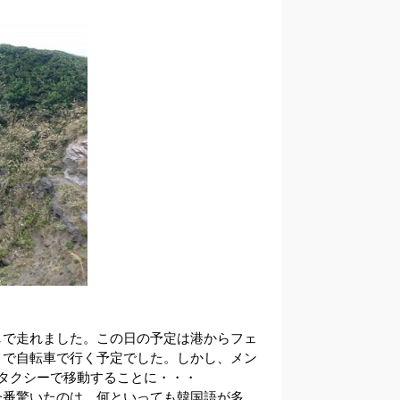
しで走れました。この日の予定は港からフェ
まで自転車で行く予定でした。しかし、メン
タクシーで移動することに・・・
一番驚いたのは、何といっても韓国語が多