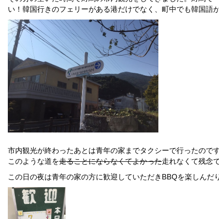
い！韓国行きのフェリーがある港だけでなく、町中でも韓国語
市内観光が終わったあとは青年の家までタクシーで行ったので
このような道を
走ることにならなくてよかった
走れなくて残念
この日の夜は青年の家の方に歓迎していただきBBQを楽しんだ