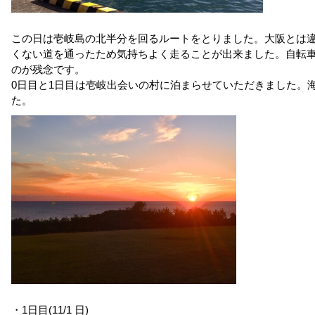
この日は壱岐島の北半分を回るルートをとりました。大阪とは
くない道を通ったため気持ちよく走ることが出来ました。自転
のが残念です。
0日目と1日目は壱岐出会いの村に泊まらせていただきました。
た。
・1日目(11/1 日)