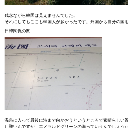
残念ながら韓国は見えませんでした。
それにしてもここも韓国人が多かったです。外国から自分の国
日韓関係の闇
温泉に入って最後に港まで向かおうというところで素晴らしい
し難いんですが、エメラルドグリーンの海っていうんでしょう