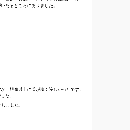
がいたるところにありました。
すが、想像以上に道が狭く険しかったです。
でした。
りしました。