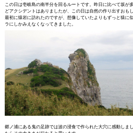
この日は壱岐島の南半分を回るルートです。昨日に比べて坂が
どアクシデントはありましたが、この日は自然の作り出すおも
最初に猿岩に訪れたのですが、想像していたよりもずっと猿に
ラにしかみえなくなってきました。
郷ノ浦にある鬼の足跡では波の浸食で作られた大穴に感動しまし