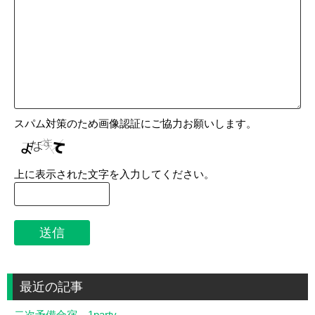
スパム対策のため画像認証にご協力お願いします。
上に表示された文字を入力してください。
最近の記事
二次予備合宿 1party