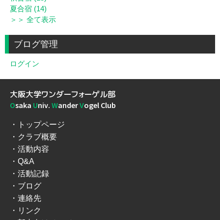
夏合宿 (14)
＞＞ 全て表示
ブログ管理
ログイン
大阪大学ワンダーフォーゲル部
O
saka
U
niv.
W
ander
V
ogel Club
トップページ
クラブ概要
活動内容
Q&A
活動記録
ブログ
連絡先
リンク