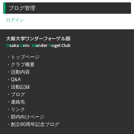
ブログ管理
ログイン
大阪大学ワンダーフォーゲル部
O
saka
U
niv.
W
ander
V
ogel Club
トップページ
クラブ概要
活動内容
Q&A
活動記録
ブログ
連絡先
リンク
部内向けページ
創立60周年記念ブログ