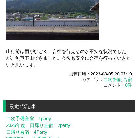
山行前は雨がひどく、合宿を行えるのか不安な状況でした
が、無事下山できました。今後も安全に合宿を行っていきた
いと思います。
投稿日時：2023-08-05 20:07:19
カテゴリ：
二次予備
,
合宿
コメント：
0件
最近の記事
二次予備合宿 1party
2026年度 日帰り合宿 2party
日帰り合宿 4Party