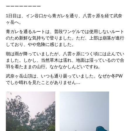
ーーーーーーーー
1日目は、イン谷口から青ガレを通り、八雲ヶ原を経て武奈
ヶ岳へ。
青ガレを通るルートは、普段ワンゲルでは使用しないルート
のため新鮮な気持ちで登りました。ただ、上部は崩落が進行
しており、やや危険に感じました。
朝は雨が降っていましたが、八雲ヶ原につく頃には止んでい
ました。しかし、当然草木は濡れ、地面は湿っているので合
羽を着たままの山行。なかなかしんどいですね。
武奈ヶ岳山頂は、いつも通り曇っていました。なぜか冬PW
でしか晴れを見たことがありません…