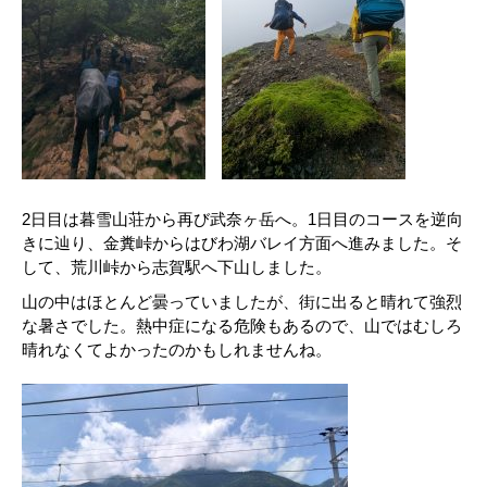
2日目は暮雪山荘から再び武奈ヶ岳へ。1日目のコースを逆向
きに辿り、金糞峠からはびわ湖バレイ方面へ進みました。そ
して、荒川峠から志賀駅へ下山しました。
山の中はほとんど曇っていましたが、街に出ると晴れて強烈
な暑さでした。熱中症になる危険もあるので、山ではむしろ
晴れなくてよかったのかもしれませんね。