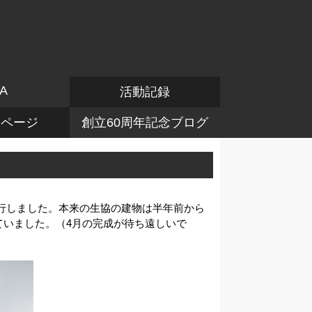
A
活動記録
けページ
創立60周年記念ブログ
同行しました。本来の生協の建物は半年前から
れていました。（4月の完成が待ち遠しいで