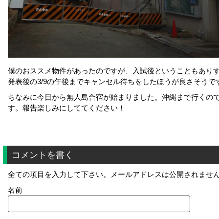
僕のおススメ物件があったのですが、入試後ということもあり
発表後の3/9の午後までキャンセル待ちをしたほうが良さそうで
ちなみに今日から無人島合宿が始まりました。沖縄まで行くの
す。報告楽しみにしててください！
コメントを書く
全ての項目を入力して下さい。メールアドレスは公開されませ
名前